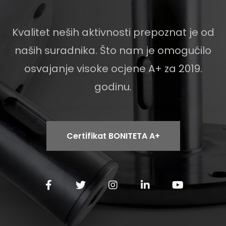
Kvalitet neših aktivnosti prepoznat je od
naših suradnika. Što nam je omogućilo
osvajanje visoke ocjene A+ za 2019.
godinu.
Certifikat BONITETA A+