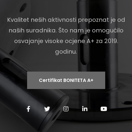
Kvalitet neših aktivnosti prepoznat je od
naših suradnika. Što nam je omogućilo
osvajanje visoke ocjene A+ za 2019.
godinu.
Certifikat BONITETA A+