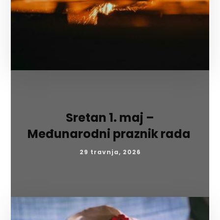
Sretan 1. maj –
Međunarodni praznik rada
29 travnja, 2026