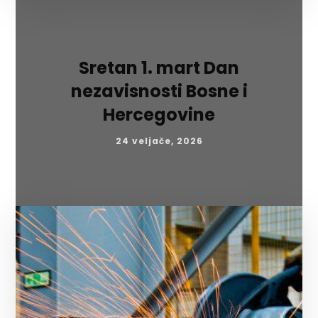
Sretan 1. mart Dan
nezavisnosti Bosne i
Hercegovine
24 veljače, 2026