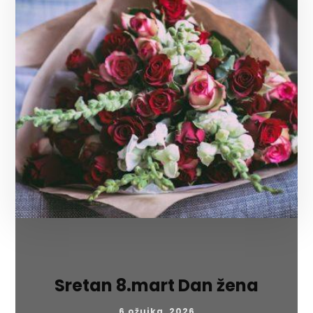
Sretan 8.mart Dan žena
6 ožujka, 2026