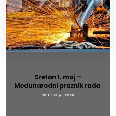
Sretan 1. maj –
Međunarodni praznik rada
30 travnja, 2025